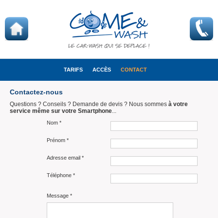
TARIFS
ACCÈS
CONTACT
Contactez-nous
Questions ? Conseils ? Demande de devis ? Nous sommes
à votre
service même sur votre Smartphone
...
Nom
*
Prénom
*
Adresse email
*
Téléphone
*
Message
*